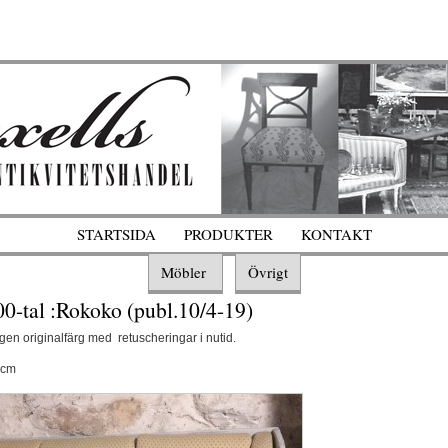
STARTSIDA
PRODUKTER
KONTAKT
Möbler
Övrigt
00-tal :Rokoko (publ.10/4-19)
gen originalfärg med retuscheringar i nutid.
 cm