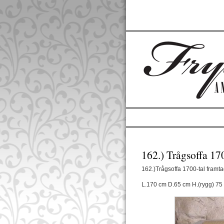
162.) Trågsoffa 17
162.)Trågsoffa 1700-tal framta
L.170 cm D.65 cm H.(rygg) 75