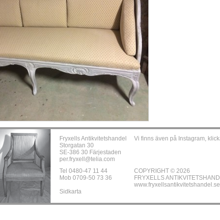
Fryxells Antikvitetshandel
Vi finns även på Instagram, klick
Storgatan 30
SE-386 30 Färjestaden
per.fryxell@telia.com
Tel 0480-47 11 44
COPYRIGHT © 2026
Mob 0709-50 73 36
FRYXELLS ANTIKVITETSHAN
www.fryxellsantikvitetshandel.se
Sidkarta