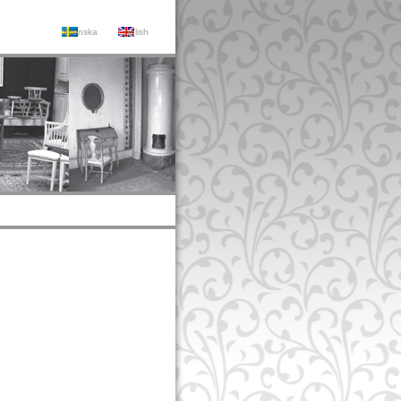
Svenska
English