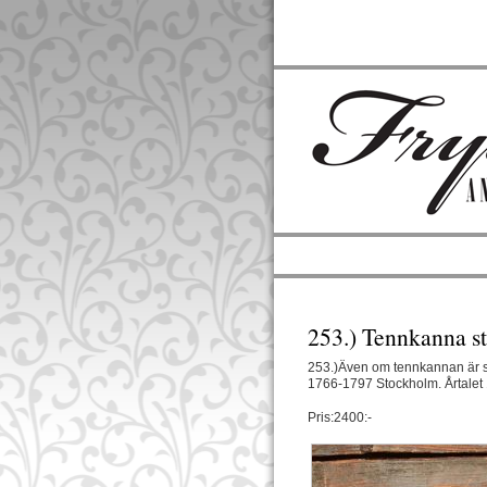
253.) Tennkanna s
253.)Även om tennkannan är s
1766-1797 Stockholm. Årtalet 
Pris:2400:-