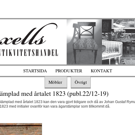
STARTSIDA
PRODUKTER
KONTAKT
Möbler
Övrigt
tämplad med årtalet 1823 (publ.22/12-19)
tämplad med årtalet 1823 kan den vara gjort tidigare och då av Johan Gustaf Rym
1823 med initialer ovanför kan vara ägarstämplar som tillkommit då.