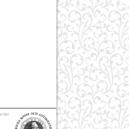
a här!