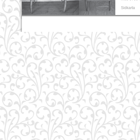
Sidkarta