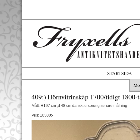
STARTSIDA
Mö
409:) Hörnvitrinskåp 1700/tidigt 1800-t
Mått: H197 cm ,d 48 cm danskt ursprung senare målning
Pris: 10500:-