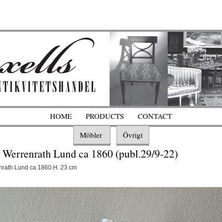
HOME
PRODUCTS
CONTACT
Möbler
Övrigt
v Werrenrath Lund ca 1860 (publ.29/9-22)
renrath Lund ca 1860.H. 23 cm