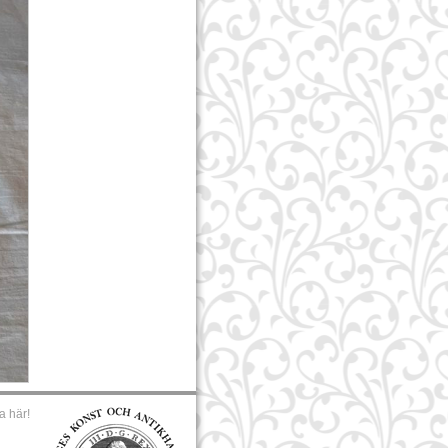
a här!