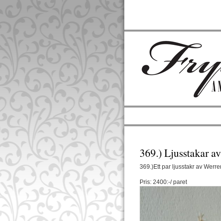
369.) Ljusstakar a
369.)Ett par ljusstakr av Wer
Pris: 2400:-/ paret