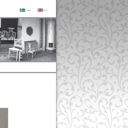
Svenska
English