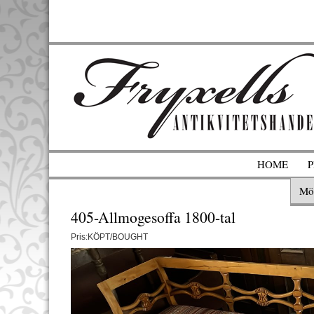
HOME
Mö
405-Allmogesoffa 1800-tal
Pris:KÖPT/BOUGHT