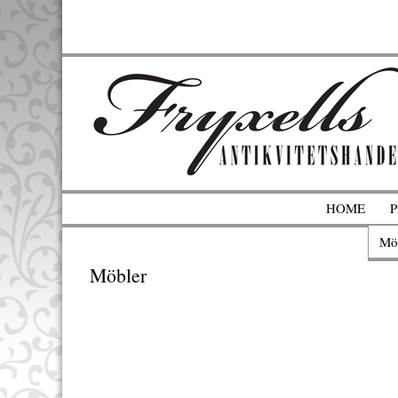
HOME
Mö
Möbler